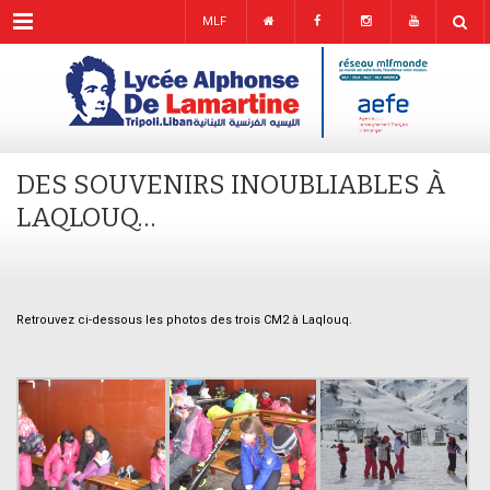
Menu
MLF
DES SOUVENIRS INOUBLIABLES À
LAQLOUQ…
Retrouvez ci-dessous les photos des trois CM2 à Laqlouq.
:::