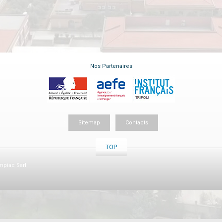
Nos Partenaires
Sitemap
Contacts
TOP
piac Sarl