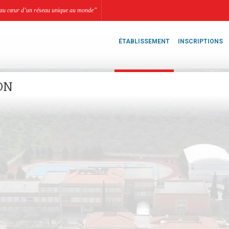
li, au cœur d’un réseau unique au monde”
ÉTABLISSEMENT
INSCRIPTIONS
ON