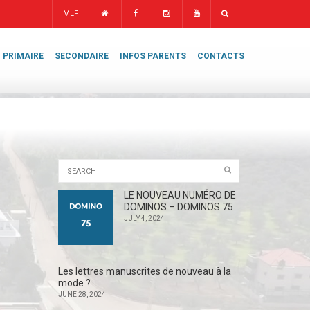
MLF
PRIMAIRE
SECONDAIRE
INFOS PARENTS
CONTACTS
LE NOUVEAU NUMÉRO DE
DOMINOS – DOMINOS 75
JULY 4, 2024
Les lettres manuscrites de nouveau à la
mode ?
JUNE 28, 2024