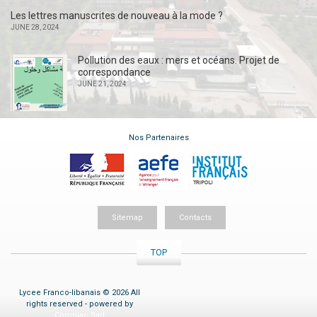
Les lettres manuscrites de nouveau à la mode ?
JUNE 28, 2024
Pollution des eaux : mers et océans. Projet de
correspondance
JUNE 21, 2024
Nos Partenaires
Sitemap
Contacts
TOP
Lycee Franco-libanais © 2026 All
rights reserved - powered by
Compiac Sarl