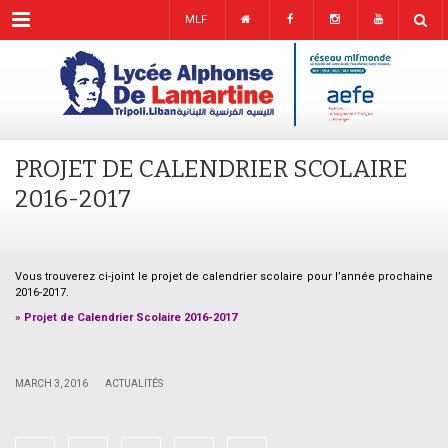
Menu
MLF
PROJET DE CALENDRIER SCOLAIRE
2016-2017
Vous trouverez ci-joint le projet de calendrier scolaire pour l’année prochaine
2016-2017.
»
Projet de Calendrier Scolaire 2016-2017
;;;;;;
|
|
MARCH 3, 2016
ACTUALITÉS