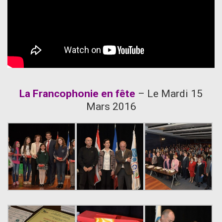
…
La Francophonie en fête
– Le Mardi 15
Mars 2016