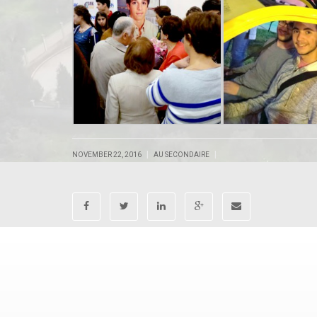
|
|
NOVEMBER 22, 2016
AU SECONDAIRE