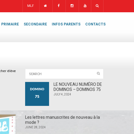
MLF
PRIMAIRE
SECONDAIRE
INFOS PARENTS
CONTACTS
cher élève
LE NOUVEAU NUMÉRO DE
DOMINOS – DOMINOS 75
JULY 4, 2024
Les lettres manuscrites de nouveau à la
mode ?
JUNE 28, 2024