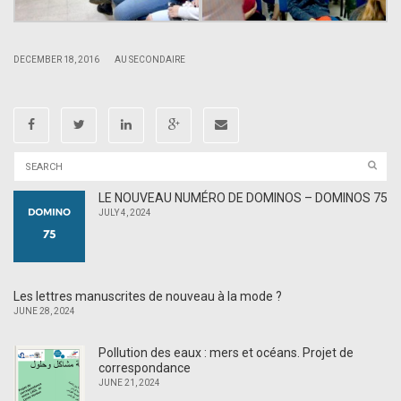
|
|
DECEMBER 18, 2016
AU SECONDAIRE
LE NOUVEAU NUMÉRO DE DOMINOS – DOMINOS 75
JULY 4, 2024
Les lettres manuscrites de nouveau à la mode ?
JUNE 28, 2024
Pollution des eaux : mers et océans. Projet de
correspondance
JUNE 21, 2024