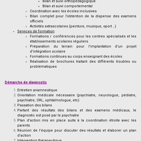
Bilan et suivi orthopédagogique
Bilan et suivi comportemental
Coordination avec les écoles inclusives
Bilan complet pour l’obtention de la dispense des examens
officiels
Activités extrascolaires (peinture, musique, sport …)
Services de formation
Formations / conférences pour les centres spécialisés et les
établissements scolaires réguliers
Préparation du terrain pour l’implantation d’un projet
d’intégration scolaire
Formations continues au corps enseignant des écoles
Réalisation de brochures traitant des différents troubles ou
problématiques
Démarche de diagnostic
Entretien anamnestique
Orientation médicale nécessaire (psychiatre, neurologue, pédiatre,
psychiatre, ORL, ophtalmologue, etc)
Passation des bilans
Partant des résultats des bilans et des examens médicaux, le
diagnostic est posé par le psychiatre
Plan d’action mis en place suite à la coordination étroite avec les
parents
Réunion de l’équipe pour discuter des résultats et élaborer un plan
d’action
Intervention thérapeutique