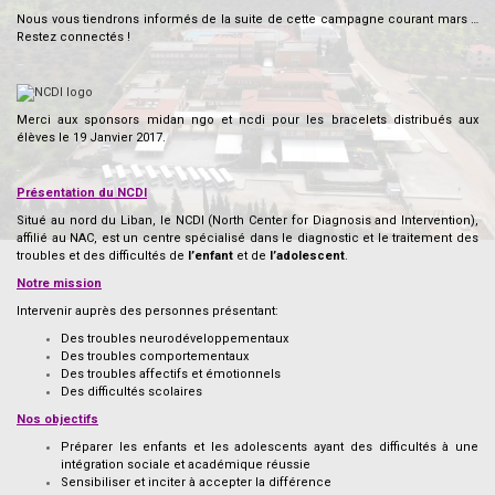
Nous vous tiendrons informés de la suite de cette campagne courant mars …
Restez connectés !
–
Merci aux sponsors midan ngo et ncdi pour les bracelets distribués aux
élèves le 19 Janvier 2017.
Présentation du NCDI
Situé au nord du Liban, le NCDI (North Center for Diagnosis and Intervention),
affilié au NAC, est un centre spécialisé dans le diagnostic et le traitement des
troubles et des difficultés de
l’enfant
et de
l’adolescent
.
Notre mission
Intervenir auprès des personnes présentant:
Des troubles neurodéveloppementaux
Des troubles comportementaux
Des troubles affectifs et émotionnels
Des difficultés scolaires
Nos objectifs
Préparer les enfants et les adolescents ayant des difficultés à une
intégration sociale et académique réussie
Sensibiliser et inciter à accepter la différence