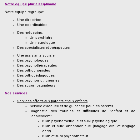
Notre équipe pluridisciplinaire
Notre équipe regroupe:
Une directrice
Une coordinatrice
Des médecins:
Un psychiatre
Un neurologue
Des spécialistes et thérapeutes:
Une assistante sociale
Des psychologues
Des psychothérapeutes
Des orthophonistes
Des orthopédagogues
Des psychomotriciennes
Des accompagnateurs
Nos services
Services offerts aux parents et aux enfants
Service d’accueil et de guidance pour les parents
Diagnostic des troubles et difficultés de l’enfant et de
l’adolescent :
Bilan psychométrique et suivi psychologique
Bilan et suivi orthophonique (langage oral et langage
écrit)
Bilan et suivi psychomoteur