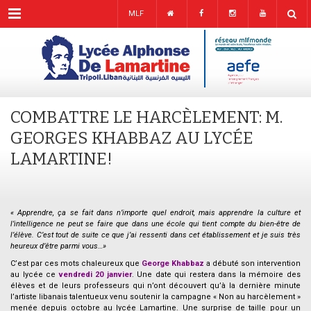
Menu
MLF
COMBATTRE LE HARCÈLEMENT: M.
GEORGES KHABBAZ AU LYCÉE
LAMARTINE!
« Apprendre, ça se fait dans n’importe quel endroit, mais apprendre la culture et
l’intelligence ne peut se faire que dans une école qui tient compte du bien-être de
l’élève. C’est tout de suite ce que j’ai ressenti dans cet établissement et je suis très
heureux d’être parmi vous…»
C’est par ces mots chaleureux que
George Khabbaz
a débuté son intervention
au lycée ce
vendredi 20 janvier
. Une date qui restera dans la mémoire des
élèves et de leurs professeurs qui n’ont découvert qu’à la dernière minute
l’artiste libanais talentueux venu soutenir la campagne « Non au harcèlement »
menée depuis octobre au lycée Lamartine. Une surprise de taille pour un