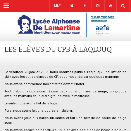
Menu
MLF
LES ÉLÈVES DU CPB À LAQLOUQ
Le vendredi 20 janvier 2017, nous sommes partis à Laqlouq « une station de
ski » avec les autres classes de CP, accompagnés par quelques mamans.
Nous avons commencé nos activités devant l’hôtel.
Tout d’abord, nous avons réalisé deux bonshommes de neige, un groupe
avec les mamans et un autre groupe avec la maîtresse.
Ensuite, nous avons fait de la luge.
Puis, nous avons fait une course en slalom.
Nous avons joué aux balles brulantes et fait une bataille de boule de neige
aussi.
Nous avons essayé de construire un igloo avec des blocs de neige bien dure