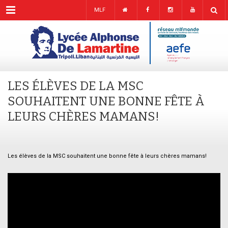
Menu
MLF
LES ÉLÈVES DE LA MSC
SOUHAITENT UNE BONNE FÊTE À
LEURS CHÈRES MAMANS!
Les élèves de la MSC souhaitent une bonne fête à leurs chères mamans!
–