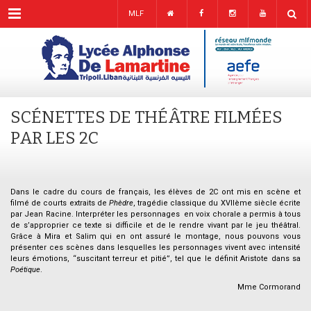
Menu
MLF
SCÉNETTES DE THÉÂTRE FILMÉES
PAR LES 2C
Dans le cadre du cours de français, les élèves de 2C ont mis en scène et
filmé de courts extraits de
Phèdre
, tragédie classique du XVIIème siècle écrite
par Jean Racine. Interpréter les personnages en voix chorale a permis à tous
de s’approprier ce texte si difficile et de le rendre vivant par le jeu théâtral.
Grâce à Mira et Salim qui en ont assuré le montage, nous pouvons vous
présenter ces scènes dans lesquelles les personnages vivent avec intensité
leurs émotions, “suscitant terreur et pitié”, tel que le définit Aristote dans sa
Poétique
.
Mme Cormorand
–