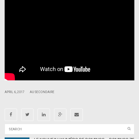
|
|
APRIL 6, 2017
AU SECONDAIRE