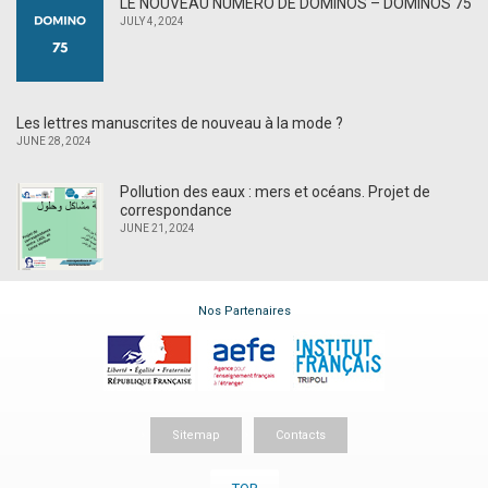
LE NOUVEAU NUMÉRO DE DOMINOS – DOMINOS 75
JULY 4, 2024
Les lettres manuscrites de nouveau à la mode ?
JUNE 28, 2024
Pollution des eaux : mers et océans. Projet de
correspondance
JUNE 21, 2024
Nos Partenaires
Sitemap
Contacts