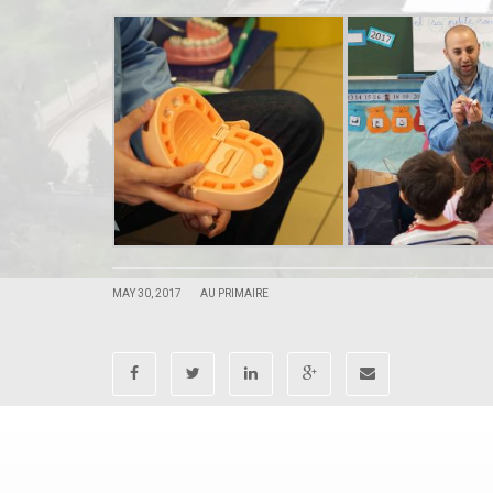
|
|
MAY 30, 2017
AU PRIMAIRE