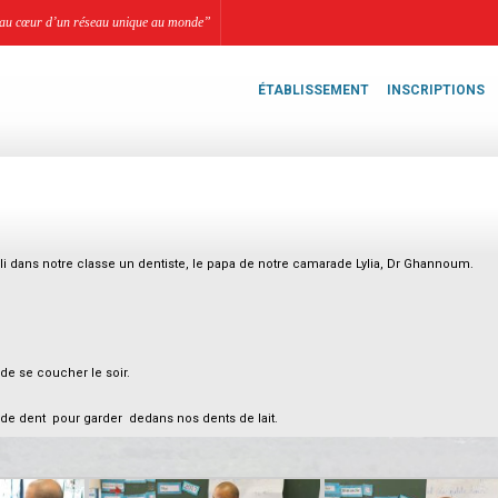
li, au cœur d’un réseau unique au monde”
ÉTABLISSEMENT
INSCRIPTIONS
A
li dans notre classe un dentiste, le papa de notre camarade Lylia, Dr Ghannoum.
de se coucher le soir.
 de dent pour garder dedans nos dents de lait.