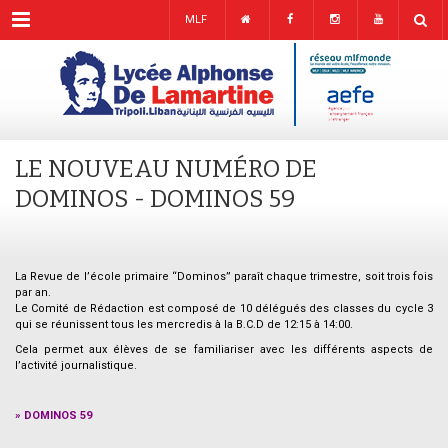
Menu
MLF
LE NOUVEAU NUMÉRO DE
DOMINOS - DOMINOS 59
La Revue de l’école primaire “Dominos” paraît chaque trimestre, soit trois fois
par an.
Le Comité de Rédaction est composé de 10 délégués des classes du cycle 3
qui se réunissent tous les mercredis à la B.C.D de 12:15 à 14:00.
Cela permet aux élèves de se familiariser avec les différents aspects de
l’activité journalistique.
–
»
DOMINOS 59