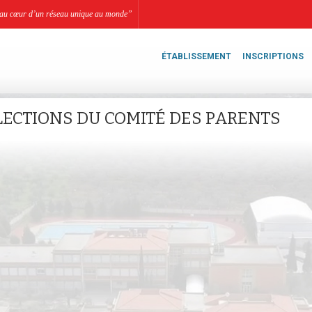
li, au cœur d’un réseau unique au monde”
ÉTABLISSEMENT
INSCRIPTIONS
LECTIONS DU COMITÉ DES PARENTS