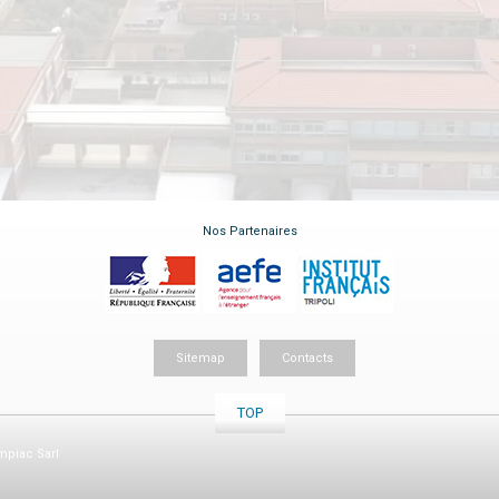
Nos Partenaires
Sitemap
Contacts
TOP
piac Sarl