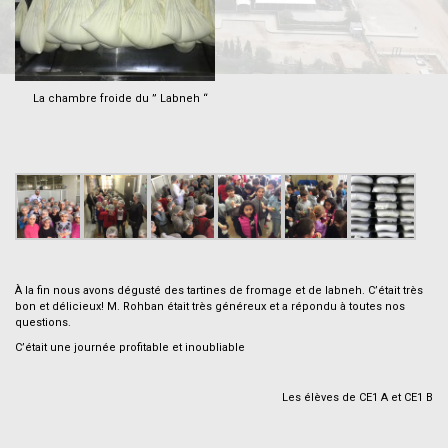
La chambre froide du ” Labneh “
.
.
.
À la fin nous avons dégusté des tartines de fromage et de labneh. C’était très
bon et délicieux! M. Rohban était très généreux et a répondu à toutes nos
questions.
C’était une journée profitable et inoubliable
.
Les élèves de CE1 A et CE1 B