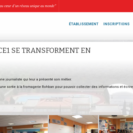
li, au cœur d’un réseau unique au monde”
ÉTABLISSEMENT
INSCRIPTIONS
 CE1 SE TRANSFORMENT EN
une journaliste qui leur a présenté son métier.
é une sortie à la fromagerie Rohban pour pouvoir collecter des informations et écrire