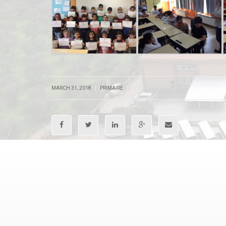
.
|
|
MARCH 31, 2018
PRIMAIRE