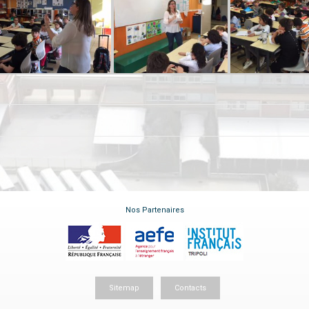
Nos Partenaires
Sitemap
Contacts