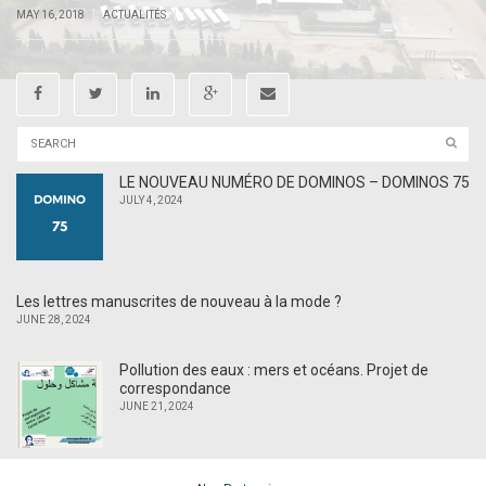
|
|
MAY 16, 2018
ACTUALITÉS
LE NOUVEAU NUMÉRO DE DOMINOS – DOMINOS 75
JULY 4, 2024
Les lettres manuscrites de nouveau à la mode ?
JUNE 28, 2024
Pollution des eaux : mers et océans. Projet de
correspondance
JUNE 21, 2024