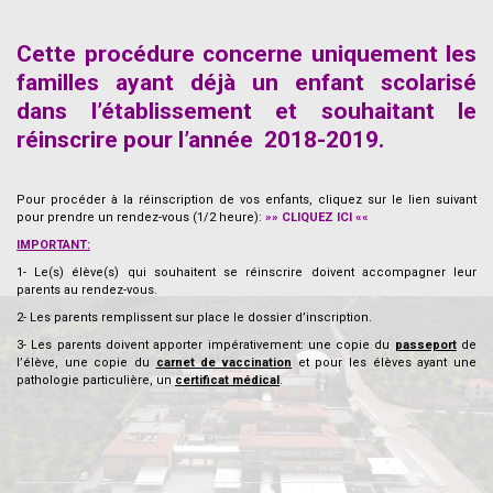
.
Cette procédure concerne uniquement les
familles ayant déjà un enfant scolarisé
dans l’établissement et souhaitant le
réinscrire pour l’année 2018-2019.
.
Pour procéder à la réinscription de vos enfants, cliquez sur le lien suivant
pour prendre un rendez-vous (1/2 heure):
»
»
CLIQUEZ ICI
««
IMPORTANT:
1- Le(s) élève(s) qui souhaitent se réinscrire doivent accompagner leur
parents au rendez-vous.
2- Les parents remplissent sur place le dossier d’inscription.
3- Les parents doivent apporter impérativement: une copie du
passeport
de
l’élève, une copie du
carnet de vaccination
et pour les élèves ayant une
pathologie particulière, un
c
ertificat médical
.
.
.