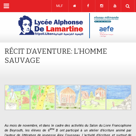
Menu
MLF
RÉCIT D’AVENTURE: L’HOMME
SAUVAGE
.
Au mois de novembre, et dans le cadre des activités du Salon du Livre Francophone
ème
de Beyrouth, les élèves de 6
B ont participé à un atelier d’écriture animé par
l’auteur de littérature de jeunesse Alex Cousseau. L’activité d’écriture, et surtout de