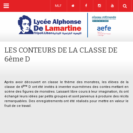
Menu
MLF
LES CONTEURS DE LA CLASSE DE
6ème D
Après avoir découvert en classe le thème des monstres, les élèves de la
ème
classe de 6
D ont été invités à inventer eux-mêmes des contes mettant en
scène des figures de monstres. Laissant libre cours à leur imagination, ils ont
échangé leurs idées par petits groupes et sont parvenus à produire des récits
remarquables. Des enregistrements ont été réalisés pour mettre en valeur le
fruit de ce travail.
.
.
.