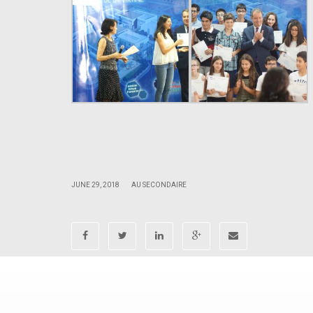
.
.
|
|
JUNE 29, 2018
AU SECONDAIRE