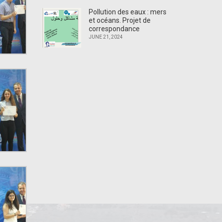
Pollution des eaux : mers
et océans. Projet de
correspondance
JUNE 21, 2024