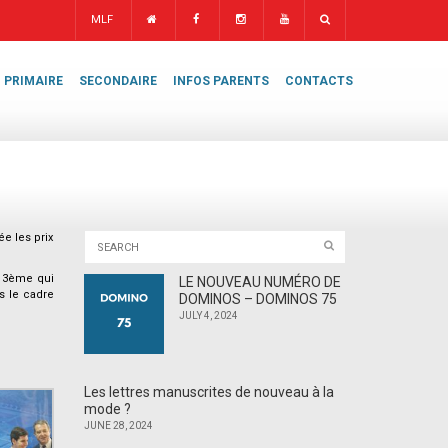
MLF
PRIMAIRE
SECONDAIRE
INFOS PARENTS
CONTACTS
ée les prix
de 3ème qui
LE NOUVEAU NUMÉRO DE
s le cadre
DOMINOS – DOMINOS 75
JULY 4, 2024
Les lettres manuscrites de nouveau à la
mode ?
JUNE 28, 2024