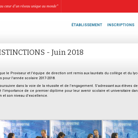
li, au cœur d’un réseau unique au monde”
ÉTABLISSEMENT
INSCRIPTIONS
STINCTIONS - Juin 2018
ue le Proviseur et l’équipe de direction ont remis aux lauréats du collège et du lyc
 pour l’année scolaire 2017-2018.
à poursuivre dans la voie de la réussite et de l’engagement. S’adressant aux élèves 
né l’importance de ce premier diplôme pour leur avenir scolaire et universitaire dan
ion et son niveau d’excellence.