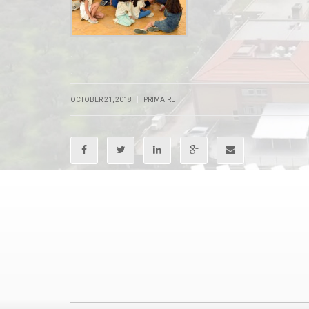
.
.
|
|
OCTOBER 21, 2018
PRIMAIRE