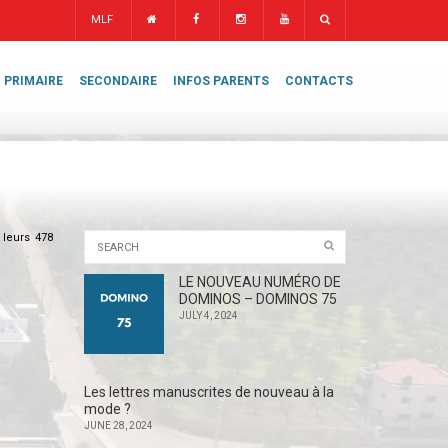
MLF
PRIMAIRE
SECONDAIRE
INFOS PARENTS
CONTACTS
 leurs 478
LE NOUVEAU NUMÉRO DE
DOMINOS – DOMINOS 75
JULY 4, 2024
Les lettres manuscrites de nouveau à la
mode ?
JUNE 28, 2024