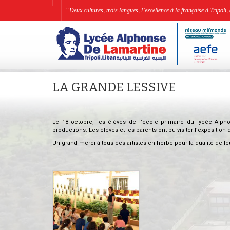
“Deux cultures, trois langues, l’excellence à la française à Tripo
LA GRANDE LESSIVE
Le 18 octobre, les élèves de l’école primaire du lycée Alph
productions. Les élèves et les parents ont pu visiter l’exposition
Un grand merci à tous ces artistes en herbe pour la qualité de leu
.