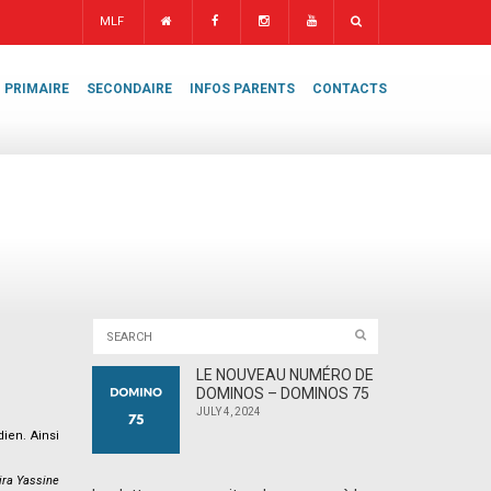
MLF
PRIMAIRE
SECONDAIRE
INFOS PARENTS
CONTACTS
LE NOUVEAU NUMÉRO DE
DOMINOS – DOMINOS 75
JULY 4, 2024
dien. Ainsi
ra Yassine