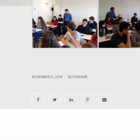
.
.
|
|
NOVEMBER 21, 2018
SECONDAIRE