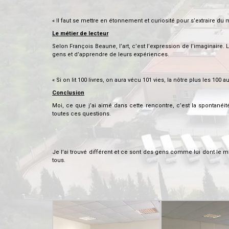
« Il faut se mettre en étonnement et curiosité pour s’extraire du
Le métier de lecteur
Selon François Beaune, l’art, c’est l’expression de l’imaginaire
gens et d’apprendre de leurs expériences.
« Si on lit 100 livres, on aura vécu 101 vies, la nôtre plus les 100 au
Conclusion
Moi, ce que j’ai aimé dans cette rencontre, c’est la spontanéité
toutes ces questions.
Je l’ai trouvé différent et ce sont des gens comme lui dont le m
tous.
.