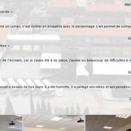
Wali
 monde. »
. Lire un roman, c’est rentrer en empathie avec le personnage. L’art permet de comp
Cé
tres. »
 de l’écrivain, car si j’avais été à sa place, j’aurais eu beaucoup de difficultés à
S
onde a besoin de nos jours. Il a été honnête, il a partagé ses idées et ses pensées
D