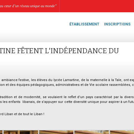
li, au cœur d’un réseau unique au monde”
ÉTABLISSEMENT
INSCRIPTIONS
TINE FÊTENT L'INDÉPENDANCE DU
biance festive, les élèves du lycée Lamartine, de la maternelle à la Tale, ont ex
ection et des équipes pédagogiques, administratives et de Vie scolaire rassemblées
ition et de modernité, se voulaient le reflet d’un pays caractérisé par la divers
les enfants libanais, de s’appuyer sur cette diversité unique pour aspirer à un fut
d Liban et de tout le Liban !