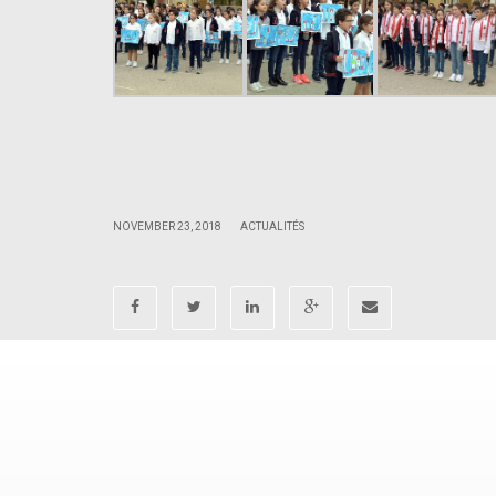
.
.
|
|
NOVEMBER 23, 2018
ACTUALITÉS