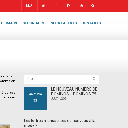
MLF
PRIMAIRE
SECONDAIRE
INFOS PARENTS
CONTACTS
primé leur
, comme en
LE NOUVEAU NUMÉRO DE
ité de ses
DOMINOS – DOMINOS 75
ur heureux
JULY 4, 2024
Les lettres manuscrites de nouveau à la
mode ?