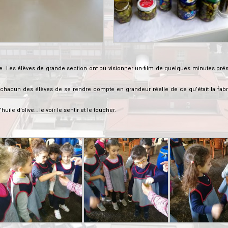
olive. Les élèves de grande section ont pu visionner un film de quelques minutes pré
 chacun des élèves de se rendre compte en grandeur réelle de ce qu’était la fabr
ile d’olive… le voir le sentir et le toucher.