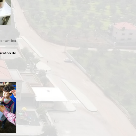
sentant les
ication de