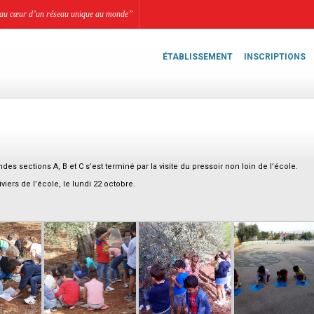
li, au cœur d’un réseau unique au monde”
ÉTABLISSEMENT
INSCRIPTIONS
des sections A, B et C s’est terminé par la visite du pressoir non loin de l’école.
viers de l’école, le lundi 22 octobre.