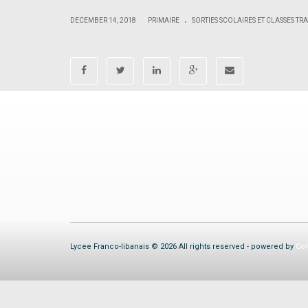
.
|
DECEMBER 14, 2018
PRIMAIRE
SORTIES SCOLAIRES ET CLASSES T
Lycee Franco-libanais © 2026 All rights reserved - powered by
Com