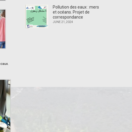
Pollution des eaux : mers
et océans. Projet de
correspondance
JUNE 21, 2024
ocaux.