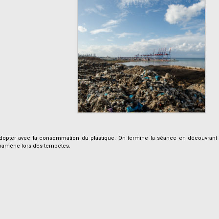
opter avec la consommation du plastique. On termine la séance en découvrant
r ramène lors des tempêtes.