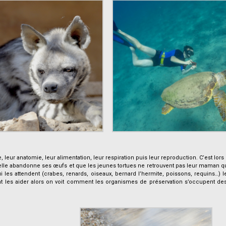
leur anatomie, leur alimentation, leur respiration puis leur reproduction. C’est lors
elle abandonne ses œufs et que les jeunes tortues ne retrouvent pas leur maman q
i les attendent (crabes, renards, oiseaux, bernard l’hermite, poissons, requins…) l
iment les aider alors on voit comment les organismes de préservation s’occupent de