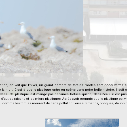
rine, on voit que l’hiver, un grand nombre de tortues mortes sont découvertes su
a mort. C’est là que le plastique entre en scène dans notre belle histoire. Il agi
avées. Ce plastique est mangé par certaines tortues quand, dans l’eau, il est pri
autres raisons et les micro-plastiques. Après avoir compris que le plastique est v
i comme les tortues meurent de cette pollution : oiseaux marins, phoques, dauphi