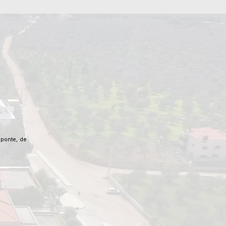
 ponte, de