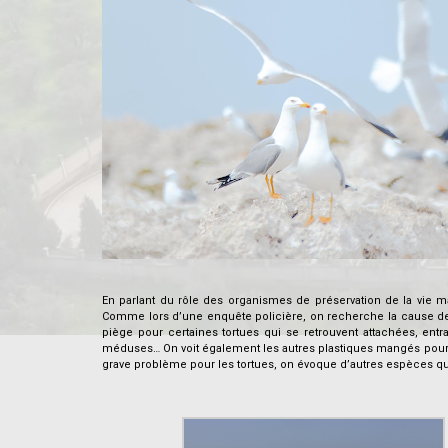
.
En parlant du rôle des organismes de préservation de la vie ma
Comme lors d’une enquête policière, on recherche la cause de l
piège pour certaines tortues qui se retrouvent attachées, entr
méduses… On voit également les autres plastiques mangés pour d’
grave problème pour les tortues, on évoque d’autres espèces qu
.