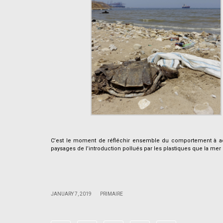
.
C’est le moment de réfléchir ensemble du comportement à ad
paysages de l’introduction pollués par les plastiques que la me
.
.
|
|
JANUARY 7, 2019
PRIMAIRE