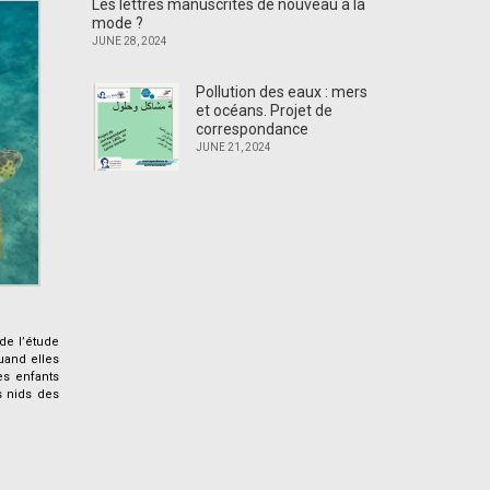
Les lettres manuscrites de nouveau à la
mode ?
JUNE 28, 2024
Pollution des eaux : mers
et océans. Projet de
correspondance
JUNE 21, 2024
 de l’étude
uand elles
es enfants
s nids des