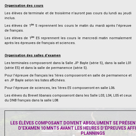
Organisation des cours
Les élèves de terminale et de troisième n’auront pas cours du lundi au jeudi
inclus.
ère
Les élèves de 1
S reprennent les cours le matin du mardi après l’épreuve
de français.
ère
Les élèves de 1
ES reprennent les cours le mercredi matin normalement
après les épreuves de français et sciences.
.
Organisation des salles d’examen
Les terminales composeront dans la Salle JP Bayle (série S), dans la salle L01
(série ES) et dans la salle de permanence (série S).
Pour l’épreuve de français les 1ères composeront en salle de permanence et
en JP Bayle selon les listes affichées.
Pour l’épreuve de sciences, les 1ères ES composeront en salle L06.
Les élèves du Brevet libanais composeront dans les Salle L03, L04, L05 et ceux
du DNB français dans la salle L08.
.
LES ÉLÈVES COMPOSANT DOIVENT ABSOLUMENT SE PRÉSENT
D’EXAMEN 10 MNTS AVANT LES HEURES D’ÉPREUVES AFF
PLANNINGS