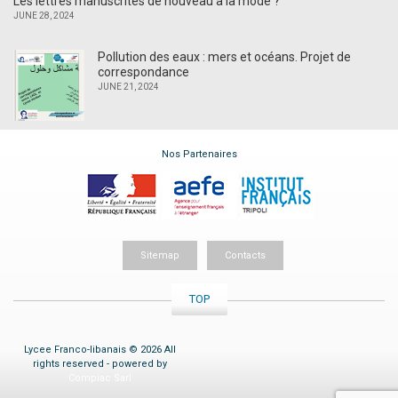
Les lettres manuscrites de nouveau à la mode ?
JUNE 28, 2024
Pollution des eaux : mers et océans. Projet de
correspondance
JUNE 21, 2024
Nos Partenaires
Sitemap
Contacts
TOP
Lycee Franco-libanais © 2026 All
rights reserved - powered by
Compiac Sarl