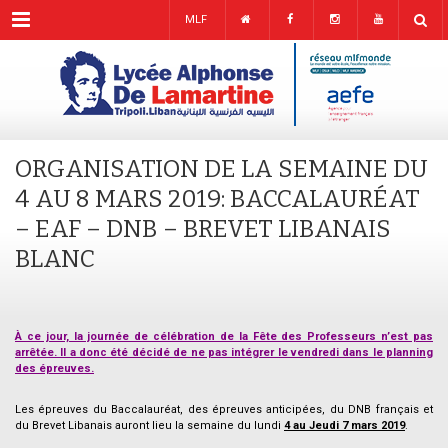
Menu
MLF
ORGANISATION DE LA SEMAINE DU
4 AU 8 MARS 2019: BACCALAURÉAT
– EAF – DNB – BREVET LIBANAIS
BLANC
À ce jour, la journée de célébration de la Fête des Professeurs n’est pas
arrêtée. Il a donc été décidé de ne pas intégrer le vendredi dans le planning
des épreuves.
.
Les épreuves du Baccalauréat, des épreuves anticipées, du DNB français et
du Brevet Libanais auront lieu la semaine du lundi
4 au Jeudi 7 mars 2019
.
.