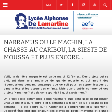
Menu
MLF
NARRAMUS OU LE MACHIN, LA
CHASSE AU CARIBOU, LA SIESTE DE
MOUSSA ET PLUS ENCORE…
Voilà, la dernière maquette est partie mardi 12 février… Des projets qui se
clôturent dans une ambiance de grande réussite et qui auront des
répercussions pendant longtemps que ce soit pour les apprentissages ou
dans la tête et les cœurs des enfants. Mais quand ont-ils commencé ces
projets ‘Narramus’? et cela correspondait à quoi exactement ?
Un projet pilote commencé début novembre puis généralisé début janvier.
Chaque projet a duré entre 4 et 6 semaines à raison de 5 à 6 séances par
semaine. Il a été centré sur « Apprendre à comprendre et à raconter ».
L’objectif final était que chacun des élèves de petite, moyenne et grande