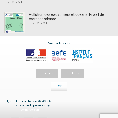
JUNE 28, 2024
Pollution des eaux : mers et océans. Projet de
correspondance
JUNE 21, 2024
Nos Partenaires
Sitemap
Contacts
TOP
Lycee Franco-libanais © 2026 All
rights reserved - powered by
Compiac Sarl