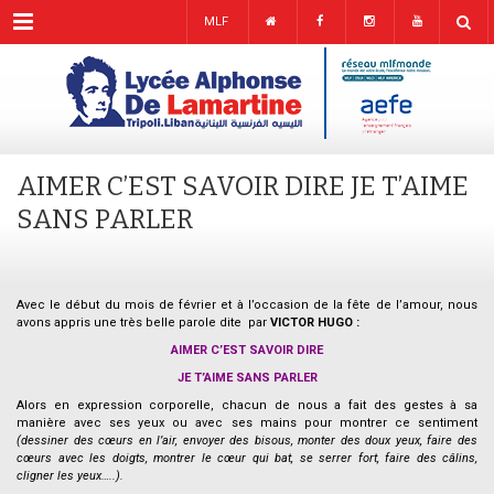
Menu
MLF
AIMER C’EST SAVOIR DIRE JE T’AIME
SANS PARLER
Avec le début du mois de février et à l’occasion de la fête de l’amour, nous
avons appris une très belle parole dite par
VICTOR HUGO
:
AIMER C’EST SAVOIR DIRE
JE T’AIME SANS PARLER
Alors en expression corporelle, chacun de nous a fait des gestes à sa
manière avec ses yeux ou avec ses mains pour montrer ce sentiment
(dessiner des cœurs en l’air, envoyer des bisous, monter des doux yeux, faire des
cœurs avec les doigts, montrer le cœur qui bat, se serrer fort, faire des câlins,
cligner les yeux…..).