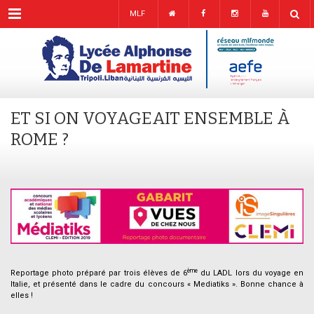
Menu
MLF
ET SI ON VOYAGEAIT ENSEMBLE À
ROME ?
.
ème
Reportage photo préparé par trois élèves de 6
du LADL lors du voyage en
Italie, et présenté dans le cadre du concours « Mediatiks ». Bonne chance à
elles !
.