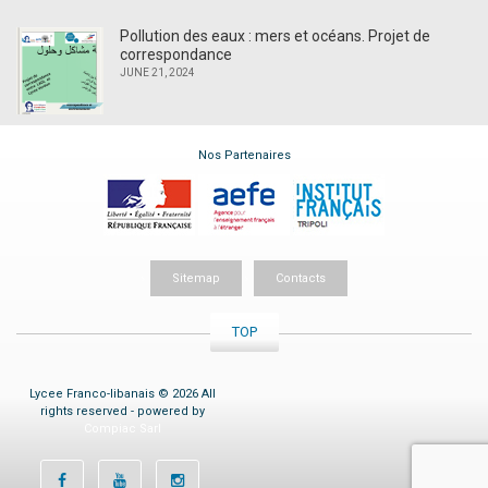
Pollution des eaux : mers et océans. Projet de
correspondance
JUNE 21, 2024
Nos Partenaires
Sitemap
Contacts
TOP
Lycee Franco-libanais © 2026 All
rights reserved - powered by
Compiac Sarl