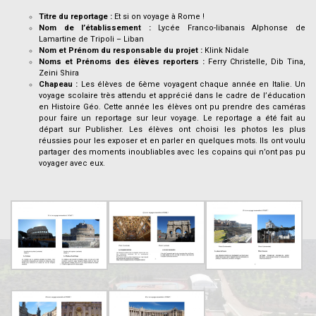
Titre du reportage :
Et si on voyage à Rome !
Nom de l’établissement :
Lycée Franco-libanais Alphonse de
Lamartine de Tripoli – Liban
Nom et Prénom du responsable du projet :
Klink Nidale
Noms et Prénoms des élèves reporters :
Ferry Christelle, Dib Tina,
Zeini Shira
Chapeau :
Les élèves de 6ème voyagent chaque année en Italie. Un
voyage scolaire très attendu et apprécié dans le cadre de l’éducation
en Histoire Géo. Cette année les élèves ont pu prendre des caméras
pour faire un reportage sur leur voyage. Le reportage a été fait au
départ sur Publisher. Les élèves ont choisi les photos les plus
réussies pour les exposer et en parler en quelques mots. Ils ont voulu
partager des moments inoubliables avec les copains qui n’ont pas pu
voyager avec eux.
.