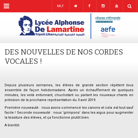
Menu
MLF
DES NOUVELLES DE NOS CORDES
VOCALES !
Depuis plusieurs semaines, les élèves de grande section répètent tous
ensemble de façon hebdomadaire. Après un échauffement de quelques
minutes, les voilà entonnant, chuchotant ou parlant les nouveaux chants en
prévision de la prochaine représentation du 3 avril 2019.
Première nouveauté : nous avons commencé les canons et cela est tout sauf
facile ! Seconde nouveauté : nous ‘grimpons’ dans les aigus pour augmenter
la tessiture des élèves, et ça fonctionne plutôt bien.
A bientôt.
.