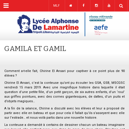
Menu
MLF
GAMILA ET GAMIL
Comment a-t-elle fait, Chirine El Ansari pour captiver à ce point plus de 90
élèves ?
Chirine El Ansari, c’est la conteuse qu’ont pu écouter les GSA, GSB, MSCGSC
vendredi 15 mars 2019. Avec une magnifique histoire dans laquelle il était
question d’une petite fille, d’un petit garçon, de six autres enfants, d’un ‘roul’
aux griffes pointues, avec des cornes gigantesques, de dattes, d’un puits et
d’objets magiques…
A la fin de la séance, Chirine a discuté avec les élèves et leur a proposé de
partir avec elle en bateau et que pour cela il fallait qu’ils s’asseyent avec elle
sur l’estrade… et nous voilà partis dans une nouvelle histoire.
La conteuse a demandé à certains de dessiner chacun un bateau imaginaire