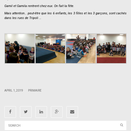
Gamil et Gamila rentrent chez eux. On fait la fête.
Mais attention… peut-être que les 6 enfants, les 3 filles et les 3 garçons, sont cachés
dans les rues de Tripoli …
.
.
.
|
|
APRIL 1, 2019
PRIMAIRE