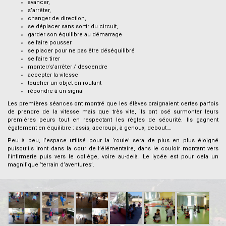
avancer,
s’arrêter,
changer de direction,
se déplacer sans sortir du circuit,
garder son équilibre au démarrage
se faire pousser
se placer pour ne pas être déséquilibré
se faire tirer
monter/s’arrêter / descendre
accepter la vitesse
toucher un objet en roulant
répondre à un signal
Les premières séances ont montré que les élèves craignaient certes parfois
de prendre de la vitesse mais que très vite, ils ont osé surmonter leurs
premières peurs tout en respectant les règles de sécurité. Ils gagnent
également en équilibre : assis, accroupi, à genoux, debout….
Peu à peu, l’espace utilisé pour la ‘roule’ sera de plus en plus éloigné
puisqu’ils iront dans la cour de l’élémentaire, dans le couloir montant vers
l’infirmerie puis vers le collège, voire au-delà. Le lycée est pour cela un
magnifique ‘terrain d’aventures’.
.