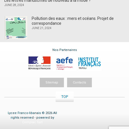
Les lettres manuscrites de nouveau à la mode ?
JUNE 28, 2024
Pollution des eaux : mers et océans. Projet de
correspondance
JUNE 21, 2024
Nos Partenaires
Sitemap
Contacts
TOP
Lycee Franco-libanais © 2026 All
rights reserved - powered by
Compiac Sarl