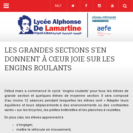
Menu
MLF
LES GRANDES SECTIONS S’EN
DONNENT À CŒUR JOIE SUR LES
ENGINS ROULANTS
Début mars a commencé le cycle ‘engins roulants’ pour tous les élèves de
grande section et quelques élèves de moyenne section. Il sera composé
d’au moins 12 séances pendant lesquelles les élèves vont « Adapter leurs
équilibres et leurs déplacements à des environnements ou des contraintes
variés » sur les tricycles, les petites trottinettes et les planches à roulettes.
En plus clair, les élèves apprennent à
s’engager,
mettre le véhicule en mouvement,