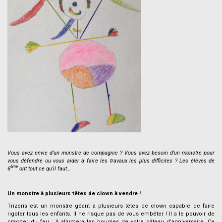
.
Vous avez envie d’un monstre de compagnie ? Vous avez besoin d’un monstre pour
vous défendre ou vous aider à faire les travaux les plus difficiles ? Les élèves de
ème
6
ont tout ce qu’il faut…
.
Un monstre à plusieurs têtes de clown à vendre !
Trizeris est un monstre géant à plusieurs têtes de clown capable de faire
rigoler tous les enfants. Il ne risque pas de vous embêter ! Il a le pouvoir de
cracher du feu : il allumera les bougies de votre gâteau d’anniversaire. Ce