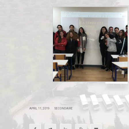
.
.
|
|
APRIL 11, 2019
SECONDAIRE