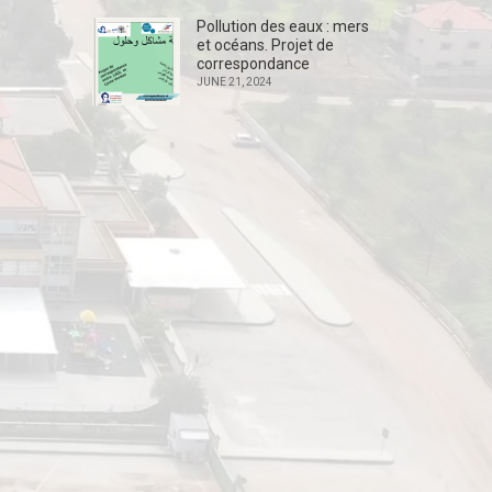
Pollution des eaux : mers
et océans. Projet de
correspondance
JUNE 21, 2024