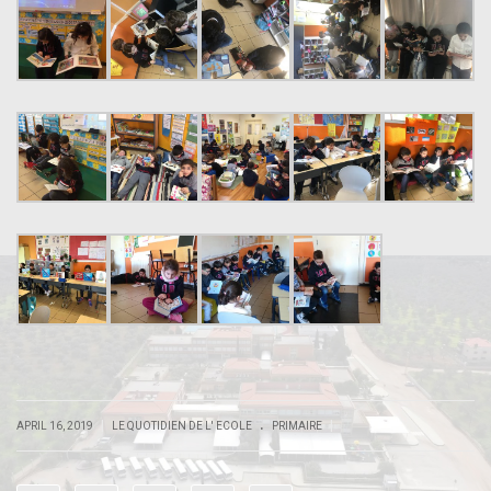
.
.
.
|
|
APRIL 16, 2019
LE QUOTIDIEN DE L' ECOLE
PRIMAIRE