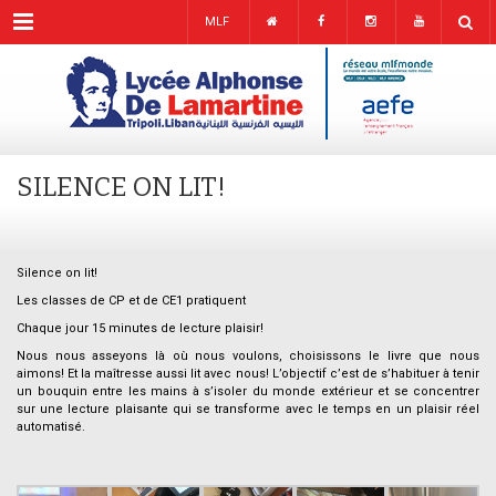
Menu
MLF
SILENCE ON LIT!
Silence on lit!
Les classes de CP et de CE1 pratiquent
Chaque jour 15 minutes de lecture plaisir!
Nous nous asseyons là où nous voulons, choisissons le livre que nous
aimons! Et la maîtresse aussi lit avec nous! L’objectif c’est de s’habituer à tenir
un bouquin entre les mains à s’isoler du monde extérieur et se concentrer
sur une lecture plaisante qui se transforme avec le temps en un plaisir réel
automatisé.
.