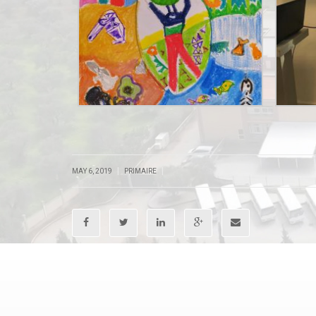
.
.
|
|
MAY 6, 2019
PRIMAIRE