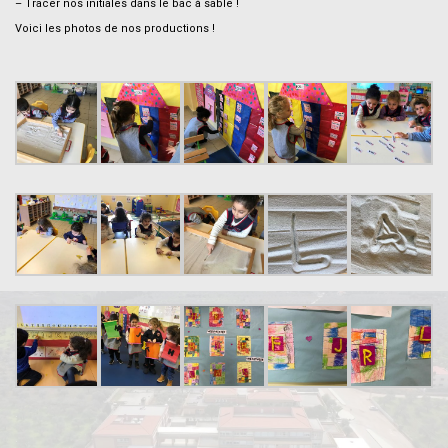
– Tracer nos initiales dans le bac à sable !
Voici les photos de nos productions !
.
.
.