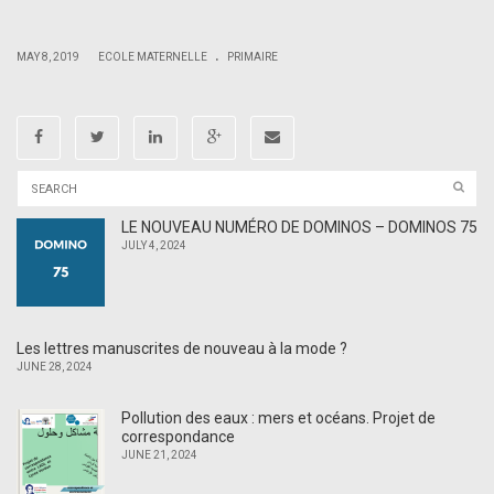
.
.
|
|
MAY 8, 2019
ECOLE MATERNELLE
PRIMAIRE
LE NOUVEAU NUMÉRO DE DOMINOS – DOMINOS 75
JULY 4, 2024
Les lettres manuscrites de nouveau à la mode ?
JUNE 28, 2024
Pollution des eaux : mers et océans. Projet de
correspondance
JUNE 21, 2024