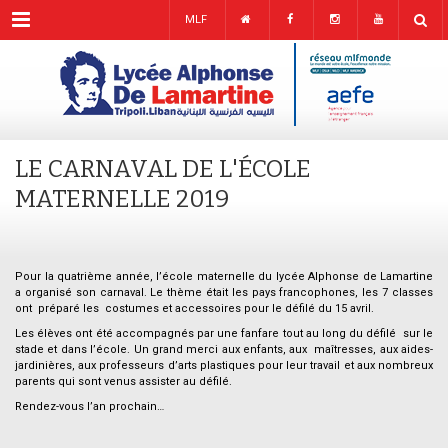
Menu
MLF
LE CARNAVAL DE L'ÉCOLE
MATERNELLE 2019
Pour la quatrième année, l’école maternelle du lycée Alphonse de Lamartine
a organisé son carnaval. Le thème était les pays francophones, les 7 classes
ont préparé les costumes et accessoires pour le défilé du 15 avril.
Les élèves ont été accompagnés par une fanfare tout au long du défilé sur le
stade et dans l’école. Un grand merci aux enfants, aux maîtresses, aux aides-
jardinières, aux professeurs d’arts plastiques pour leur travail et aux nombreux
parents qui sont venus assister au défilé.
Rendez-vous l’an prochain…
.