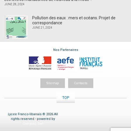
JUNE 28, 2024
Pollution des eaux : mers et océans. Projet de
correspondance
JUNE 21, 2024
Nos Partenaires
Sitemap
Contacts
TOP
Lycee Franco-libanais © 2026 All
rights reserved - powered by
Compiac Sarl