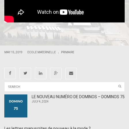
.
.
.
|
|
MAY 15, 2019
ECOLE MATERNELLE
PRIMAIRE
LE NOUVEAU NUMÉRO DE DOMINOS – DOMINOS 75
JULY 4, 2024
Les lettres manuscrites de nouveau à la mode ?