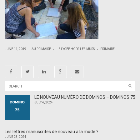
.
.
|
|
JUNE 11, 2019
AU PRIMAIRE
LE LYCÉE HORS-LES-MURS
PRIMAIRE
LE NOUVEAU NUMÉRO DE DOMINOS – DOMINOS 75
JULY 4, 2024
Les lettres manuscrites de nouveau à la mode ?
JUNE 28, 2024