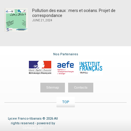
Pollution des eaux : mers et océans. Projet de
correspondance
JUNE 21, 2024
Nos Partenaires
Sitemap
Contacts
TOP
Lycee Franco-libanais © 2026 All
rights reserved - powered by
Compiac Sarl