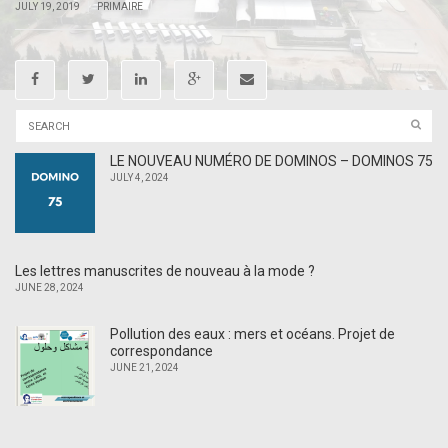
|
|
JULY 19, 2019
PRIMAIRE
LE NOUVEAU NUMÉRO DE DOMINOS – DOMINOS 75
JULY 4, 2024
Les lettres manuscrites de nouveau à la mode ?
JUNE 28, 2024
Pollution des eaux : mers et océans. Projet de
correspondance
JUNE 21, 2024