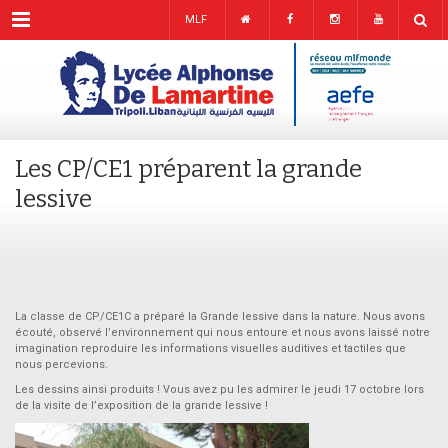
Menu
MLF
Les CP/CE1 préparent la grande
lessive
La classe de CP/CE1C a préparé la Grande lessive dans la nature. Nous avons
écouté, observé l’environnement qui nous entoure et nous avons laissé notre
imagination reproduire les informations visuelles auditives et tactiles que
nous percevions.
Les dessins ainsi produits ! Vous avez pu les admirer le jeudi 17 octobre lors
de la visite de l’exposition de la grande lessive !