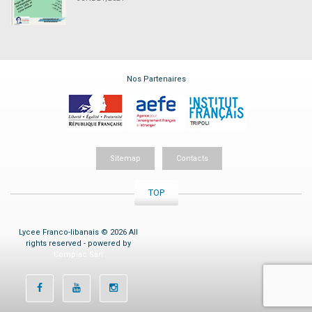
Nos Partenaires
Sitemap
Contacts
TOP
Lycee Franco-libanais © 2026 All
rights reserved - powered by
Compiac Sarl