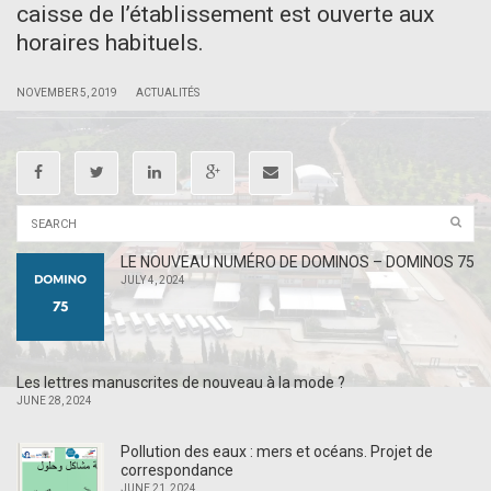
caisse de l’établissement est ouverte aux
horaires habituels.
|
|
NOVEMBER 5, 2019
ACTUALITÉS
LE NOUVEAU NUMÉRO DE DOMINOS – DOMINOS 75
JULY 4, 2024
Les lettres manuscrites de nouveau à la mode ?
JUNE 28, 2024
Pollution des eaux : mers et océans. Projet de
correspondance
JUNE 21, 2024