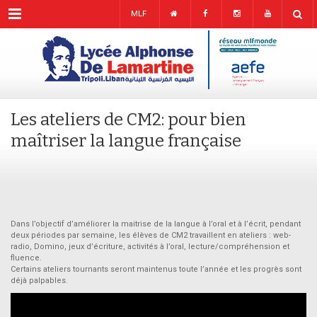
Menu
MLF
Les ateliers de CM2: pour bien
maîtriser la langue française
Dans l’objectif d’améliorer la maitrise de la langue à l’oral et à l’écrit, pendant
deux périodes par semaine, les élèves de CM2 travaillent en ateliers : web-
radio, Domino, jeux d’écriture, activités à l’oral, lecture/compréhension et
fluence.
Certains ateliers tournants seront maintenus toute l’année et les progrès sont
déjà palpables.