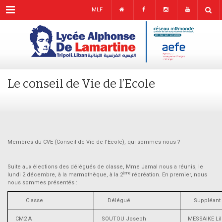
Menu
MLF
Le conseil de Vie de l’Ecole
Membres du CVE (Conseil de Vie de l’Ecole), qui sommes-nous ?
Suite aux élections des délégués de classe, Mme Jamal nous a réunis, le
ème
lundi 2 décembre, à la marmothèque, à la 2
récréation. En premier, nous
nous sommes présentés :
Classe
Délégué
Suppléant
CM2 A
SOUTOU Joseph
MESSAIKE Lil