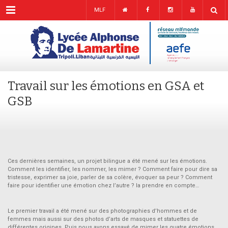
Menu
MLF
Travail sur les émotions en GSA et
GSB
Ces dernières semaines, un projet bilingue a été mené sur les émotions.
Comment les identifier, les nommer, les mimer ? Comment faire pour dire sa
tristesse, exprimer sa joie, parler de sa colère, évoquer sa peur ? Comment
faire pour identifier une émotion chez l’autre ? la prendre en compte…
Le premier travail a été mené sur des photographies d’hommes et de
femmes mais aussi sur des photos d’arts de masques et statuettes de
différentes origines. Puis nous avons essayé de mimer les quatre émotions