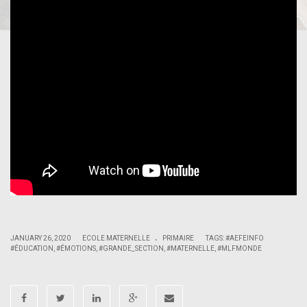
.
|
|
JANUARY 26, 2020
ECOLE MATERNELLE
PRIMAIRE
TAGS:
#AEFEINFO
#ÉDUCATION
,
#ÉMOTIONS
,
#GRANDE_SECTION
,
#MATERNELLE
,
#MLFMONDE