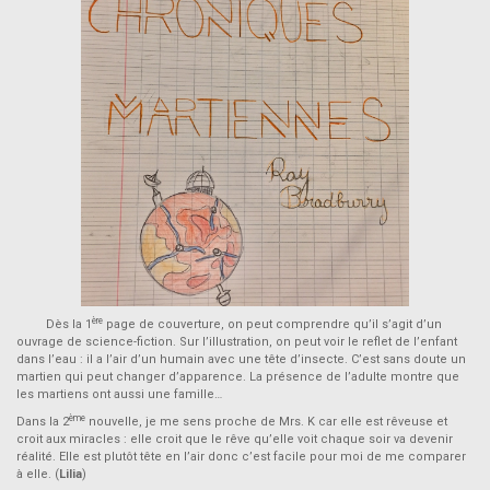
ère
Dès la 1
page de couverture, on peut comprendre qu’il s’agit d’un
ouvrage de science-fiction. Sur l’illustration, on peut voir le reflet de l’enfant
dans l’eau : il a l’air d’un humain avec une tête d’insecte. C’est sans doute un
martien qui peut changer d’apparence. La présence de l’adulte montre que
les martiens ont aussi une famille…
ème
Dans la 2
nouvelle, je me sens proche de Mrs. K car elle est rêveuse et
croit aux miracles : elle croit que le rêve qu’elle voit chaque soir va devenir
réalité. Elle est plutôt tête en l’air donc c’est facile pour moi de me comparer
à elle. (
Lilia
)