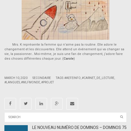
Mrs. K représente la femme qui n’aime pas la routine. Elle adore le
changement et les découvertes. Elle attend un événement qui va changer sa
vie, la passionner… Moi-même, je suis une fan de changement, j’adore faire
des choses différentes chaque jour. (
Carole
)
|
|
MARCH 10, 2020
SECONDAIRE
TAGS:
#AEFEINFO
,
#CARNET_DE_LECTURE
,
#LANGUES
,
#MLFMONDE
,
#PROJET
LE NOUVEAU NUMÉRO DE DOMINOS – DOMINOS 75