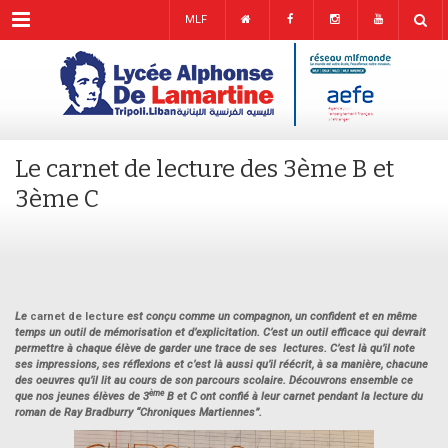
Menu
MLF
Le carnet de lecture des 3ème B et
3ème C
Le
carnet de lecture
est conçu comme un compagnon, un confident et en même
temps un outil de mémorisation et d’explicitation. C’est un outil efficace qui devrait
permettre à chaque élève de garder une trace de ses lectures. C’est là qu’il note
ses impressions, ses réflexions et c’est là aussi qu’il réécrit, à sa manière, chacune
des oeuvres qu’il lit au cours de son parcours scolaire. Découvrons ensemble ce
ème
que nos jeunes élèves de 3
B et C ont confié à leur carnet pendant la lecture du
roman de Ray Bradburry “Chroniques Martiennes”.