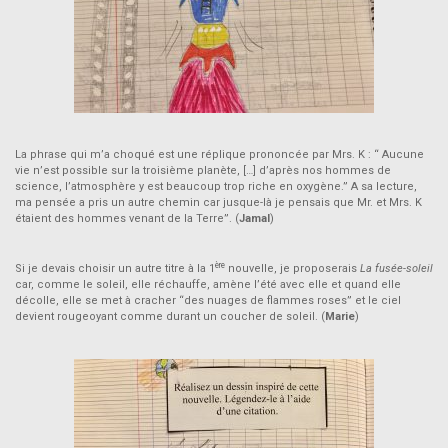
La phrase qui m’a choqué est une réplique prononcée par Mrs. K : “ Aucune
vie n’est possible sur la troisième planète, […] d’après nos hommes de
science, l’atmosphère y est beaucoup trop riche en oxygène.” A sa lecture,
ma pensée a pris un autre chemin car jusque-là je pensais que Mr. et Mrs. K
étaient des hommes venant de la Terre”. (
Jamal
)
ère
Si je devais choisir un autre titre à la 1
nouvelle, je proposerais
La fusée-soleil
car, comme le soleil, elle réchauffe, amène l’été avec elle et quand elle
décolle, elle se met à cracher “des nuages de flammes roses” et le ciel
devient rougeoyant comme durant un coucher de soleil. (
Marie
)