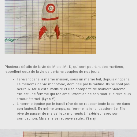
Plusieurs détails de la vie de Mrs et Mr. K, qui sont pourtant des martiens,
rappellent ceux de la vie de certains couples de nos jours.
Ils vivent dans la même maison, sous un même toit, depuis vingt ans.
Ils mènent une vie monotone, dominée par la routine. Ils ne sont pas
heureux. Mr. K est autoritaire et il se comporte de manière violente.
Ylla est une femme qui réclame l’attention de son mari. Elle rêve d’un
amour éternel. (
Lynn Y.
)
L’homme épuisé par le travail rêve de se reposer toute la soirée dans
son fauteuil. En même temps, sa femme l’attend, passionnée. Elle
rêve de passer de merveilleux moments à l’extérieur avec son
compagnon. Mais elle se retrouve seule… (
Sara
)