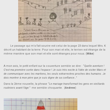
Le passage qui m’a fait sourire est celui de la page 23 dans lequel Mrs. K
décrit un habitant de la terre. Pour son mari et elle, le terrien est étrange de la
même manière que son mari et elle sont étranges pour nous. (
Mike
)
A mon avis, le petit enfant sur la couverture semble se dire : “
Quelle aventure !
C’est ma première sortie dans l’espace ! Je suis très excite à l’idée de visiter Mars et
de communiquer avec les martiens, les seuls extrarrestres proches des humains. Je
dois montrer à mon père que je suis digne de sa confiance…”
Dans la 2ème nouvelle, la phrase “
Le mariage transformait les gens en vieillards
routiniers avant l’âge.”
me semble choquante. (
Andrew
)