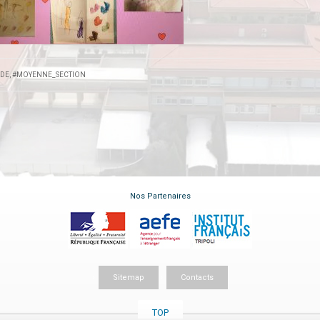
DE
,
#MOYENNE_SECTION
Nos Partenaires
Sitemap
Contacts
TOP