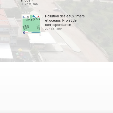
mode ?
JUNE 28, 2024
Pollution des eaux : mers
et océans. Projet de
correspondance
JUNE 21, 2024