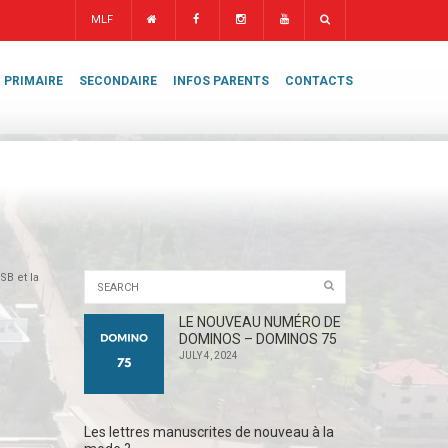
MLF
PRIMAIRE
SECONDAIRE
INFOS PARENTS
CONTACTS
SB et la
LE NOUVEAU NUMÉRO DE
DOMINOS – DOMINOS 75
JULY 4, 2024
Les lettres manuscrites de nouveau à la