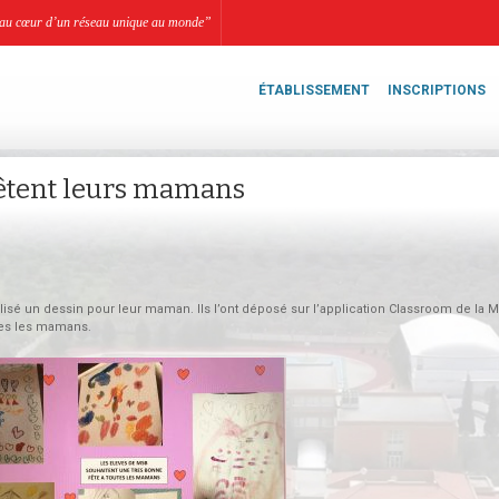
li, au cœur d’un réseau unique au monde”
ÉTABLISSEMENT
INSCRIPTIONS
 fêtent leurs mamans
isé un dessin pour leur maman. Ils l’ont déposé sur l’application Classroom de la M
tes les mamans.