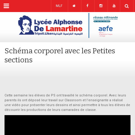
Menu
MLF
Schéma corporel avec les Petites
sections
Cette semaine les élèves de PS ont travaillé le schéma corporel. Avec leurs
parents ils ont déposé leur travail sur Classroom et l’enseignante a réalisé
une vidéo pour présenter leurs dessins et ainsi permettre à tous les élèves de
découvrir les productions de leurs camarades de classe.