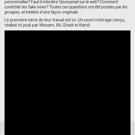
personnelles? Faut-il interdire l’anonymat sur le web? Comment
contrôler les fake news? Toutes ces questions ont été posées par les
groupes, et traitées d’une façon originale.
Le première série de leur travail est ici. Un court-métrage conçu,
réalisé et joué par Wissam, Ali, Ghadi et Kamil